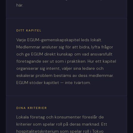
här.
DITT KAPITEL
Varje EGUM-gemenskapskapitel leds lokalt.
Medlemmar ansluter sig för att bidra, lyfta frågor
och ge EGUM direkt kunskap om vad ansvarsfullt
företagande ser ut som i praktiken. Hur ett kapitel
organiserar sig internt, väljer sina ledare och
eskalerar problem bestäms av dess medlemmar.
EGUM stöder kapitlet — inte tvärtom.
DINA KRITERIER
Lokala företag och konsumenter föreslår de
kriterier som spelar roll på deras marknad. Ett
hospitalitetskriterium som spelar roll i Tokyo