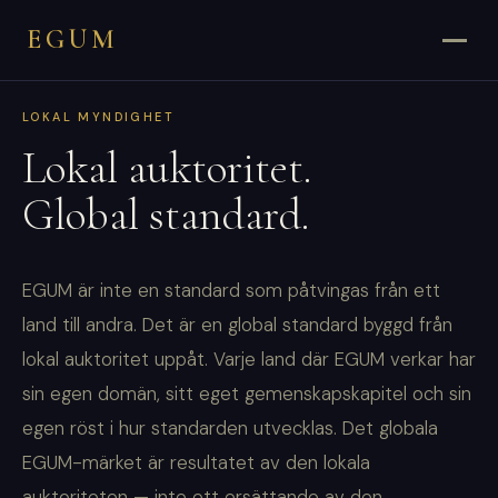
EGUM
LOKAL MYNDIGHET
Lokal auktoritet.
Global standard.
EGUM är inte en standard som påtvingas från ett
land till andra. Det är en global standard byggd från
lokal auktoritet uppåt. Varje land där EGUM verkar har
sin egen domän, sitt eget gemenskapskapitel och sin
egen röst i hur standarden utvecklas. Det globala
EGUM-märket är resultatet av den lokala
auktoriteten — inte ett ersättande av den.