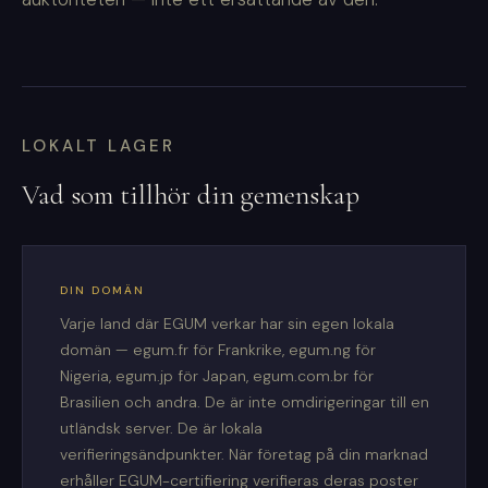
LOKALT LAGER
Vad som tillhör din gemenskap
DIN DOMÄN
Varje land där EGUM verkar har sin egen lokala
domän — egum.fr för Frankrike, egum.ng för
Nigeria, egum.jp för Japan, egum.com.br för
Brasilien och andra. De är inte omdirigeringar till en
utländsk server. De är lokala
verifieringsändpunkter. När företag på din marknad
erhåller EGUM-certifiering verifieras deras poster