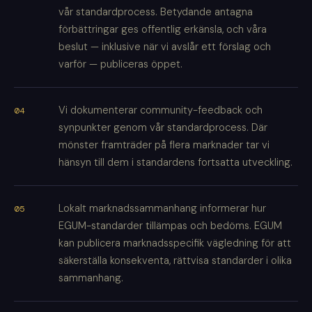
vår standardprocess. Betydande antagna
förbättringar ges offentlig erkänsla, och våra
beslut — inklusive när vi avslår ett förslag och
varför — publiceras öppet.
Vi dokumenterar community-feedback och
synpunkter genom vår standardprocess. Där
mönster framträder på flera marknader tar vi
hänsyn till dem i standardens fortsatta utveckling.
Lokalt marknadssammanhang informerar hur
EGUM-standarder tillämpas och bedöms. EGUM
kan publicera marknadsspecifik vägledning för att
säkerställa konsekventa, rättvisa standarder i olika
sammanhang.