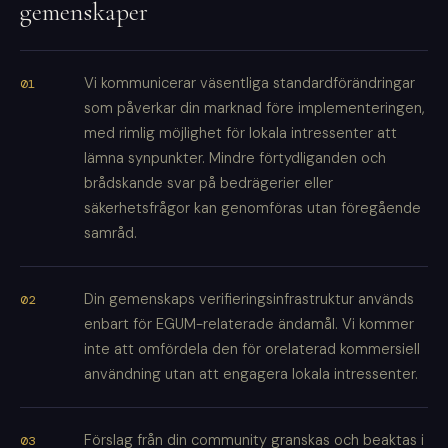
gemenskaper
Vi kommunicerar väsentliga standardförändringar
som påverkar din marknad före implementeringen,
med rimlig möjlighet för lokala intressenter att
lämna synpunkter. Mindre förtydliganden och
brådskande svar på bedrägerier eller
säkerhetsfrågor kan genomföras utan föregående
samråd.
Din gemenskaps verifieringsinfrastruktur används
enbart för EGUM-relaterade ändamål. Vi kommer
inte att omfördela den för orelaterad kommersiell
användning utan att engagera lokala intressenter.
Förslag från din community granskas och beaktas i