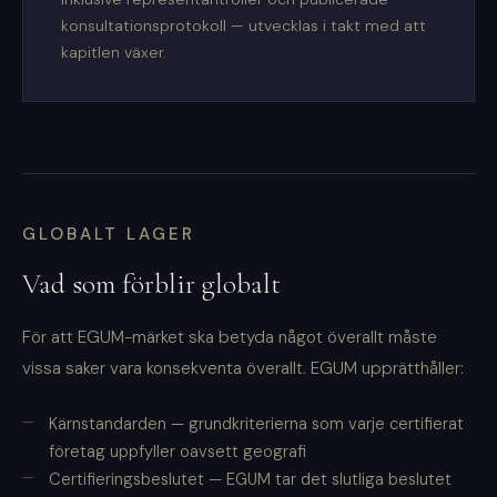
konsultationsprotokoll — utvecklas i takt med att
kapitlen växer.
GLOBALT LAGER
Vad som förblir globalt
För att EGUM-märket ska betyda något överallt måste
vissa saker vara konsekventa överallt. EGUM upprätthåller:
Kärnstandarden — grundkriterierna som varje certifierat
företag uppfyller oavsett geografi
Certifieringsbeslutet — EGUM tar det slutliga beslutet