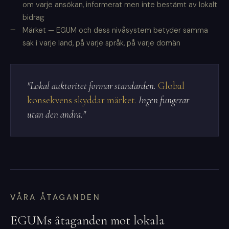
om varje ansökan, informerat men inte bestämt av lokalt
bidrag
Märket — EGUM och dess nivåsystem betyder samma
sak i varje land, på varje språk, på varje domän
"Lokal auktoritet formar standarden.
Global
konsekvens skyddar märket.
Ingen fungerar
utan den andra."
VÅRA ÅTAGANDEN
EGUMs åtaganden mot lokala