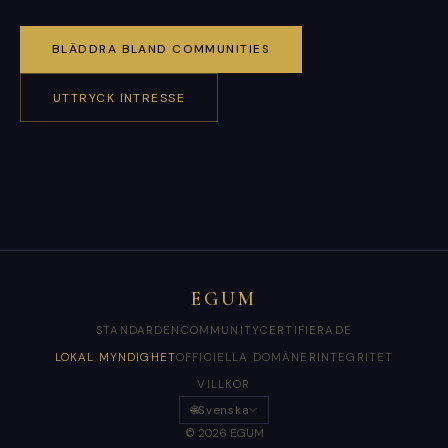
BLÄDDRA BLAND COMMUNITIES
UTTRYCK INTRESSE
EGUM
STANDARDEN
COMMUNITY
CERTIFIERADE
LOKAL MYNDIGHET
OFFICIELLA DOMÄNER
INTEGRITET
VILLKOR
🌐
Svenska
© 2026 EGUM