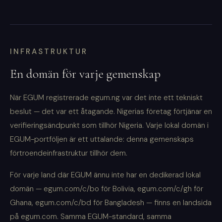
INFRASTRUKTUR
En domän för varje gemenskap
När EGUM registrerade egum.ng var det inte ett tekniskt
beslut — det var ett åtagande. Nigerias företag förtjänar en
verifieringsändpunkt som tillhör Nigeria. Varje lokal domän i
EGUM-portföljen är ett uttalande: denna gemenskaps
förtroendeinfrastruktur tillhör dem.
För varje land där EGUM ännu inte har en dedikerad lokal
domän — egum.com/c/bo för Bolivia, egum.com/c/gh för
Ghana, egum.com/c/bd för Bangladesh — finns en landsida
på egum.com. Samma EGUM-standard, samma