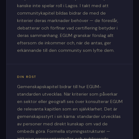
kanske inte spelar roll i Lagos. I takt med att
communitykapitel bildas bidrar de med de
kriterier deras marknader behöver — de föreslår,
debatterar och förfinar vad certifiering betyder i
deras sammanhang. EGUM granskar förslag allt
eftersom de inkommer och, när de antas, ger
erkännande till den community som lyfte dem.
DIN RÖST
Gemenskapskapitel bidrar till hur EGUM-
standarden utvecklas. När kriterier som påverkar
en sektor eller geografi ses över konsulterar EGUM
de relevanta kapitlen som en självklarhet. Det är
gemenskapsstyrt i sin kärna: standarder utvecklas
av personer med direkt kunskap om vad de
ombeds göra. Formella styrningsstrukturer —
inklusive representantroller och publicerade