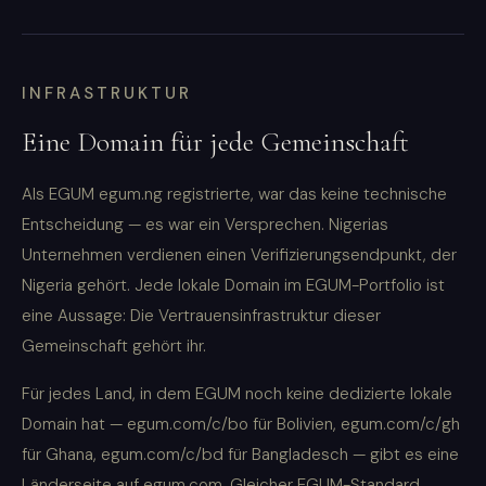
INFRASTRUKTUR
Eine Domain für jede Gemeinschaft
Als EGUM egum.ng registrierte, war das keine technische
Entscheidung — es war ein Versprechen. Nigerias
Unternehmen verdienen einen Verifizierungsendpunkt, der
Nigeria gehört. Jede lokale Domain im EGUM-Portfolio ist
eine Aussage: Die Vertrauensinfrastruktur dieser
Gemeinschaft gehört ihr.
Für jedes Land, in dem EGUM noch keine dedizierte lokale
Domain hat — egum.com/c/bo für Bolivien, egum.com/c/gh
für Ghana, egum.com/c/bd für Bangladesch — gibt es eine
Länderseite auf egum.com. Gleicher EGUM-Standard,