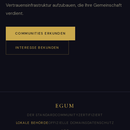
Vertrauensinfrastruktur aufzubauen, die Ihre Gemeinschaft
verdient.
COMMUNITIES ERKUNDEN
INTERESSE BEKUNDEN
EGUM
DER STANDARD
COMMUNITY
ZERTIFIZIERT
LOKALE BEHÖRDE
OFFIZIELLE DOMAINS
DATENSCHUTZ