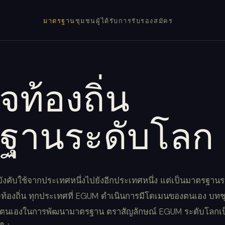
มาตรฐาน
ชุมชน
ผู้ได้รับการรับรอง
สมัคร
ท้องถิ่น
ฐานระดับโลก
ังคับใช้จากประเทศหนึ่งไปยังอีกประเทศหนึ่ง แต่เป็นมาตรฐานร
าจท้องถิ่น ทุกประเทศที่ EGUM ดำเนินการมีโดเมนของตนเอง บท
งตนเองในการพัฒนามาตรฐาน ตราสัญลักษณ์ EGUM ระดับโลกเ