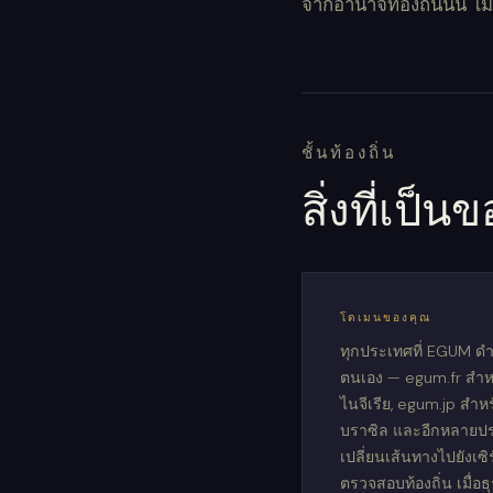
จากอำนาจท้องถิ่นนั้น ไ
ชั้นท้องถิ่น
สิ่งที่เป
โดเมนของคุณ
ทุกประเทศที่ EGUM ดำ
ตนเอง — egum.fr สำหร
ไนจีเรีย, egum.jp สำห
บราซิล และอีกหลายประเ
เปลี่ยนเส้นทางไปยังเซิ
ตรวจสอบท้องถิ่น เมื่