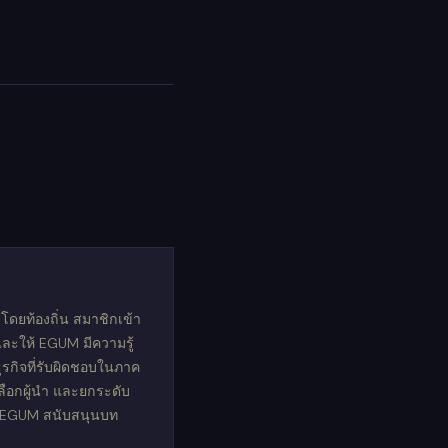
ดยท้องถิ่น สมาชิกเข้า
 และให้ EGUM มีความรู้
ุรกิจที่รับผิดชอบในภาค
ลือกผู้นำ และยกระดับ
 EGUM สนับสนุนบท