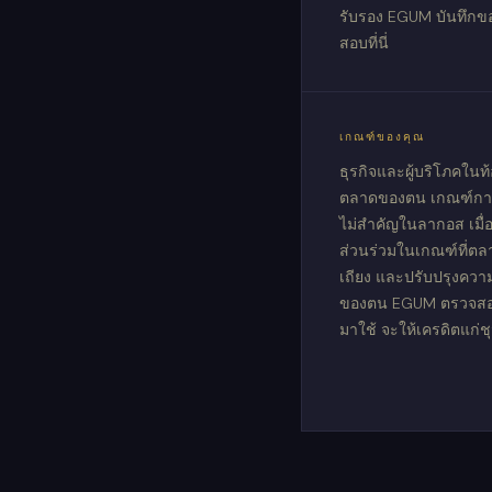
รับรอง EGUM บันทึกข
สอบที่นี่
เกณฑ์ของคุณ
ธุรกิจและผู้บริโภคในท
ตลาดของตน เกณฑ์การ
ไม่สำคัญในลากอส เมื่
ส่วนร่วมในเกณฑ์ที่ต
เถียง และปรับปรุงคว
ของตน EGUM ตรวจสอบข้
มาใช้ จะให้เครดิตแก่ช