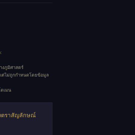
:
างภูมิศาสตร์
แต่ไม่ถูกกำหนดโดยข้อมูล
กโดเมน
ตราสัญลักษณ์