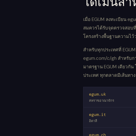
โดเมนสำห
เมื่อ EGUM ลงทะเบียน egum
สมควรได้รับจุดตรวจสอบที่
โครงสร้างพื้นฐานความไว้
สำหรับทุกประเทศที่ EGUM 
egum.com/c/gh สำหรับก
มาตรฐาน EGUM เดียวกัน โค
ประเทศ ทุกตลาดมีเส้นทาง
egum.uk
สหราชอาณาจักร
egum.it
อิตาลี
egum.ch