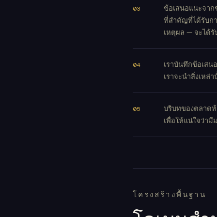
ข้อเสนอแนะจาก
ที่สำคัญที่ได้ร
เหตุผล — จะได้ร
เราบันทึกข้อเส
เราจะนำสิ่งเหล
บริบทของตลาดท้
เพื่อให้แน่ใจว่
โครงสร้างพื้นฐาน