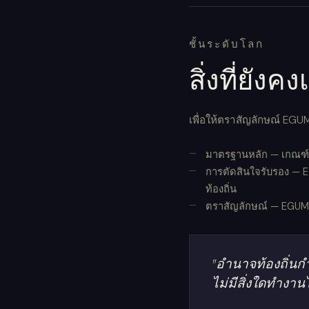
ชั้นระดับโลก
สิ่งที่ยัง
เพื่อให้ตราสัญลักษณ์ EGUM
มาตรฐานหลัก — เกณฑ์พื้น
การตัดสินใจรับรอง — E
ท้องถิ่น
ตราสัญลักษณ์ — EGUM 
"อำนาจท้องถิ่
ไม่มีสิ่งใดทำงานได