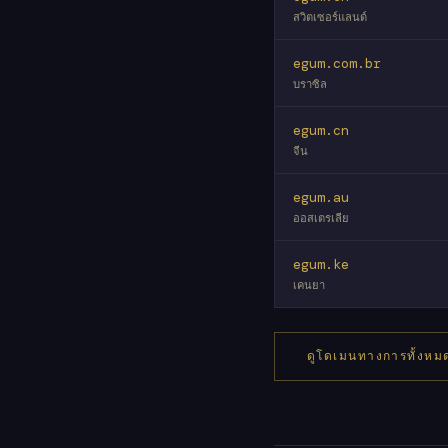
สวิตเซอร์แลนด์
egum.com.br
บราซิล
egum.cn
จีน
egum.au
ออสเตรเลีย
egum.ke
เคนยา
ดูโดเมนทางการทั้งหม