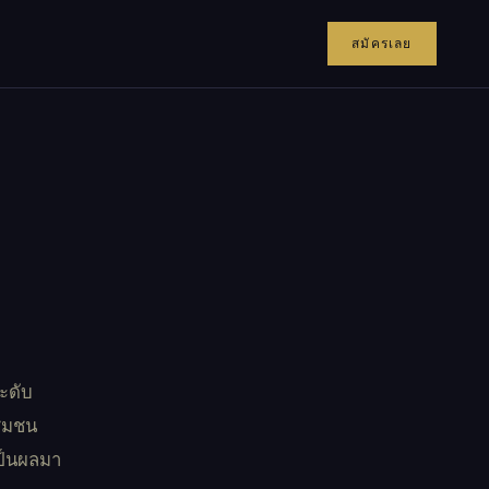
สมัครเลย
ะดับ
ชุมชน
ป็นผลมา