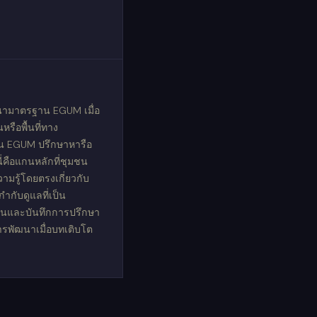
นามาตรฐาน EGUM เมื่อ
รือพื้นที่ทาง
วน EGUM ปรึกษาหารือ
 นี่คือแกนหลักที่ชุมชน
ามรู้โดยตรงเกี่ยวกับ
กำกับดูแลที่เป็น
นและบันทึกการปรึกษา
การพัฒนาเมื่อบทเติบโต