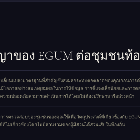
ญาของ EGUM ต่อชุมชนท้อง
เปลี่ยนแปลงมาตรฐานที่สำคัญซึ่งส่งผลกระทบต่อตลาดของคุณก่อนการดำเน
ิ่นมีโอกาสอย่างสมเหตุสมผลในการให้ข้อมูล การชี้แจงเล็กน้อยและการต
าความปลอดภัยสามารถดำเนินการได้โดยไม่ต้องปรึกษาหารือล่วงหน้า
การตรวจสอบของชุมชนของคุณใช้เพื่อวัตถุประสงค์ที่เกี่ยวข้องกับ EGUM 
์ที่ไม่เกี่ยวข้องโดยไม่มีส่วนร่วมของผู้มีส่วนได้ส่วนเสียในท้องถิ่น