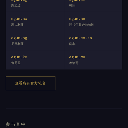
新加坡
韩国
egum.au
egum.ae
澳大利亚
阿拉伯联合酋长国
egum.ng
egum.co.za
尼日利亚
南非
egum.ke
egum.ma
肯尼亚
摩洛哥
查看所有官方域名
参与其中