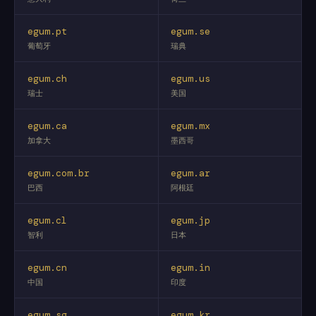
egum.pt
egum.se
葡萄牙
瑞典
egum.ch
egum.us
瑞士
美国
egum.ca
egum.mx
加拿大
墨西哥
egum.com.br
egum.ar
巴西
阿根廷
egum.cl
egum.jp
智利
日本
egum.cn
egum.in
中国
印度
egum.sg
egum.kr