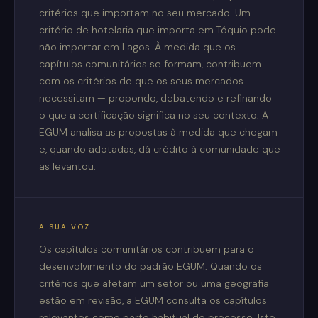
critérios que importam no seu mercado. Um
critério de hotelaria que importa em Tóquio pode
não importar em Lagos. À medida que os
capítulos comunitários se formam, contribuem
com os critérios de que os seus mercados
necessitam — propondo, debatendo e refinando
o que a certificação significa no seu contexto. A
EGUM analisa as propostas à medida que chegam
e, quando adotadas, dá crédito à comunidade que
as levantou.
A SUA VOZ
Os capítulos comunitários contribuem para o
desenvolvimento do padrão EGUM. Quando os
critérios que afetam um setor ou uma geografia
estão em revisão, a EGUM consulta os capítulos
relevantes como parte habitual do processo. Isto