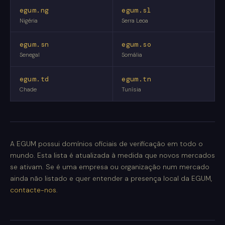
egum.ng
egum.sl
Nigéria
Serra Leoa
egum.sn
egum.so
Senegal
Somália
egum.td
egum.tn
Chade
Tunísia
A EGUM possui domínios oficiais de verificação em todo o
mundo. Esta lista é atualizada à medida que novos mercados
se ativam. Se é uma empresa ou organização num mercado
ainda não listado e quer entender a presença local da EGUM,
contacte-nos
.