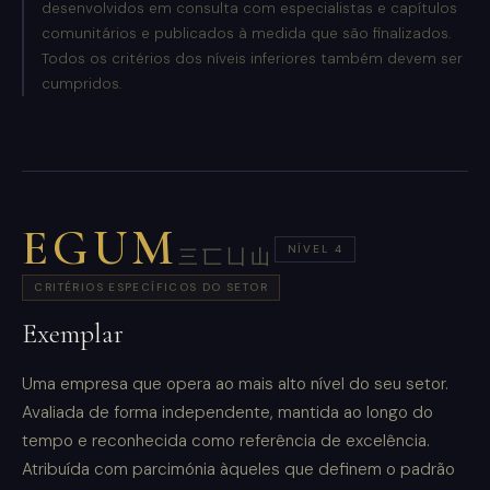
desenvolvidos em consulta com especialistas e capítulos
comunitários e publicados à medida que são finalizados.
Todos os critérios dos níveis inferiores também devem ser
cumpridos.
EGUM
NÍVEL 4
三匸凵山
CRITÉRIOS ESPECÍFICOS DO SETOR
Exemplar
Uma empresa que opera ao mais alto nível do seu setor.
Avaliada de forma independente, mantida ao longo do
tempo e reconhecida como referência de excelência.
Atribuída com parcimónia àqueles que definem o padrão