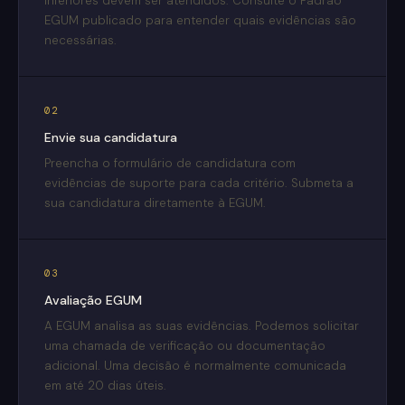
inferiores devem ser atendidos. Consulte o Padrão
EGUM publicado para entender quais evidências são
necessárias.
02
Envie sua candidatura
Preencha o formulário de candidatura com
evidências de suporte para cada critério. Submeta a
sua candidatura diretamente à EGUM.
03
Avaliação EGUM
A EGUM analisa as suas evidências. Podemos solicitar
uma chamada de verificação ou documentação
adicional. Uma decisão é normalmente comunicada
em até 20 dias úteis.