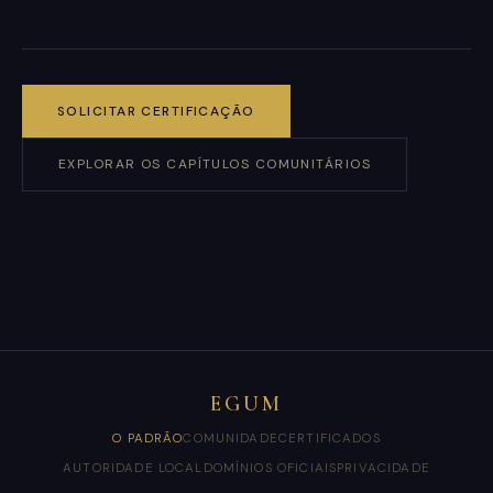
SOLICITAR CERTIFICAÇÃO
EXPLORAR OS CAPÍTULOS COMUNITÁRIOS
EGUM
O PADRÃO
COMUNIDADE
CERTIFICADOS
AUTORIDADE LOCAL
DOMÍNIOS OFICIAIS
PRIVACIDADE