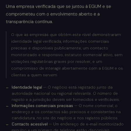
Uma empresa verificada que se juntou à EGUM e se
comprometeu com o envolvimento aberto e a
transparência contínua.
O que as empresas que obtêm este nível demonstraram:
identidade legal verificada, informações comerciais
precisas e disponíveis publicamente, um contacto
monitorizado e responsivo, estatuto comercial ativo, sem
violações regulatórias graves por resolver, e um
compromisso de interagir abertamente com a EGUM e os
clientes a quem servem.
Identidade legal
— O negócio está registado junto da
autoridade nacional ou regional relevante. O número de
registo e a jurisdição devem ser fornecidos e verificáveis.
Informações comerciais precisas
— O nome comercial, o
endereço e os contactos são precisos e consistentes na
candidatura, no site do negócio e nos registos públicos.
Contacto acessível
— Um endereço de e-mail monitorizado
genuíno e um número de telefone estão disponíveis