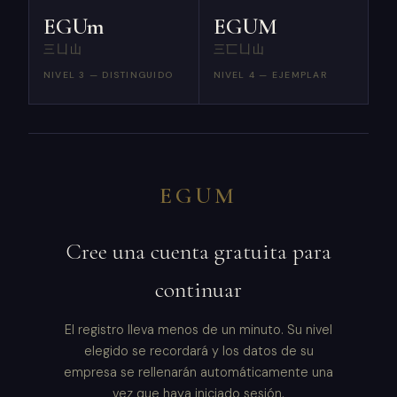
EGUm
EGUM
三凵山
三匸凵山
NIVEL 3 — DISTINGUIDO
NIVEL 4 — EJEMPLAR
EGUM
Cree una cuenta gratuita para
continuar
El registro lleva menos de un minuto. Su nivel
elegido se recordará y los datos de su
empresa se rellenarán automáticamente una
vez que haya iniciado sesión.