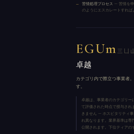
苦情処理プロセス
— 苦情を
のようにエスカレートすれば
EGUm
三凵
卓越
カテゴリ内で際立つ事業者。
す。
卓越は、事業者のカテゴリー
て評価された時点で授与され
きません — ホスピタリティ
れ異なります。業界基準は専
公開されます。下位ティアの