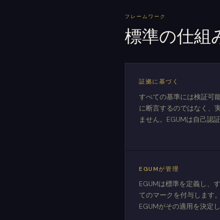
フレームワーク
標準の仕組
証拠に基づく
すべての基準には検証可
に断言するのではなく、
ません。EGUMは自己認
EGUMが管理
EGUMは標準を定義し、
てのマークを付与します
EGUMがその適用を決定