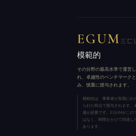
EGUM
三匸
模範的
その分野の最高水準で運営
れ、卓越性のベンチマーク
み、慎重に授与されます。
模範的は、事業者が長期にわ
られた時点で授与されます。
価が必要です。EGUMがこの
はなく、時間をかけて到達し
あります。