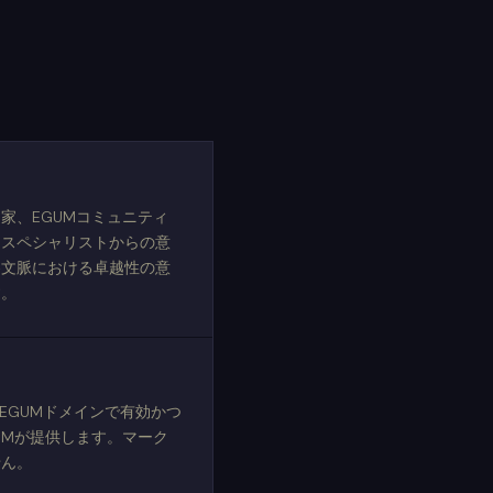
家、EGUMコミュニティ
ースペシャリストからの意
各文脈における卓越性の意
す。
EGUMドメインで有効かつ
UMが提供します。マーク
せん。