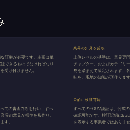
み
業界の知見を反映
能な証拠が必要です。主張は単
上位レベルの基準は、業界専門
実証できるものでなければなり
チャプター、およびカテゴリ
証を受け付けません。
見を踏まえて策定されます。
味を、現地の知識が形作りま
公的に検証可能
すべての審査判断を行い、すべ
すべてのEGUM認証は、公式の
。業界の意見が標準を形作り、
確認可能です。検証記録はEG
します。
を表示する事業者ではありま