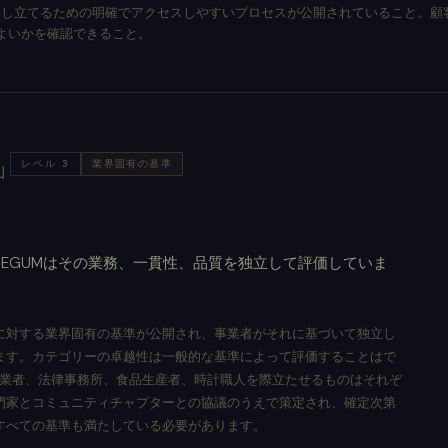
申し立てるための明確でアクセスしやすいプロセスが公開されていること。顧
よいかを確認できること。
レベル 3
業界固有の基準
山
EGUMはその業務、一貫性、品質を独立して評価していま
に対する業界固有の基準が公開され、事業者がそれに基づいて独立し
ます。カテゴリーの卓越性は一般的な基準によって評価することはで
事業者、法律事務所、食品生産者、時計職人を際立たせるものはそれぞ
門家とコミュニティチャプターとの協議のうえで策定され、確定次第
すべての基準も満たしている必要があります。