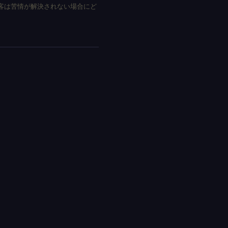
客は苦情が解決されない場合にど