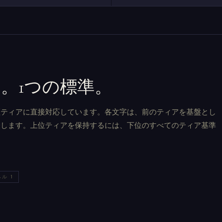
。1つの標準。
認証ティアに直接対応しています。各文字は、前のティアを基盤とし
表します。上位ティアを保持するには、下位のすべてのティア基準
ル 1