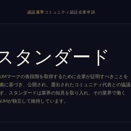
認証基準
コミュニティ
認証企業
申請
Mスタンダード
EGUMマークの各段階を取得するために企業が証明すべきことを
拠に基づき、公開され、選出されたコミュニティ代表との協議
す。スタンダードは業界の知見を取り入れ、その業界で働く
GUMが独立して維持しています。