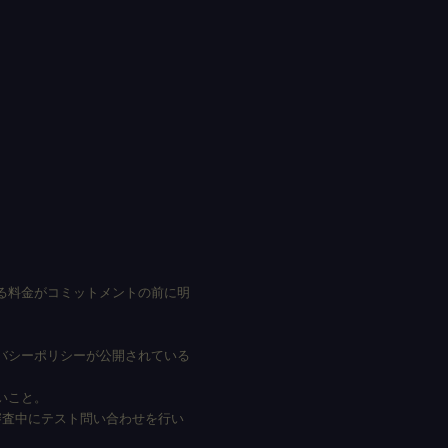
る料金がコミットメントの前に明
バシーポリシーが公開されている
いこと。
審査中にテスト問い合わせを行い