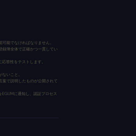
認可能でなければなりません。
登録簿全体で正確かつ一貫してい
に応答性をテストします。
がないこと。
言葉で説明したものが公開されて
をEGUMに通知し、認証プロセス