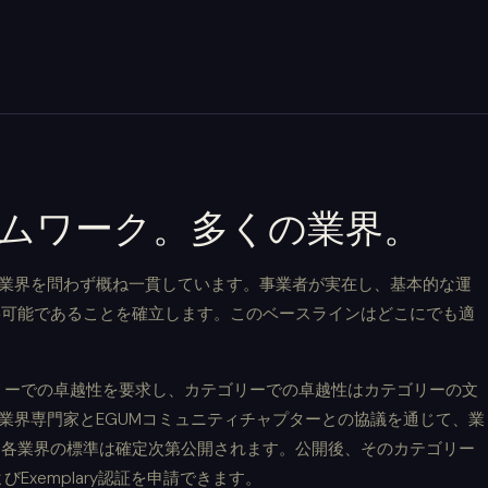
ームワーク。多くの業界。
、業界を問わず概ね一貫しています。事業者が実在し、基本的な運
絡可能であることを確立します。このベースラインはどこにでも適
リーでの卓越性を要求し、カテゴリーでの卓越性はカテゴリーの文
は業界専門家とEGUMコミュニティチャプターとの協議を通じて、業
。各業界の標準は確定次第公開されます。公開後、そのカテゴリー
dおよびExemplary認証を申請できます。