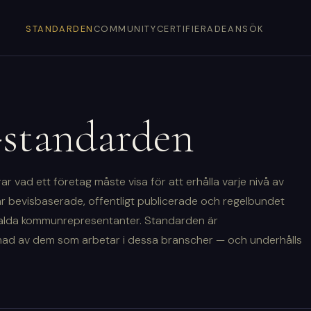
STANDARDEN
COMMUNITY
CERTIFIERADE
ANSÖK
tandarden
 vad ett företag måste visa för att erhålla varje nivå av
r bevisbaserade, offentligt publicerade och regelbundet
alda kommunrepresentanter. Standarden är
ad av dem som arbetar i dessa branscher — och underhålls