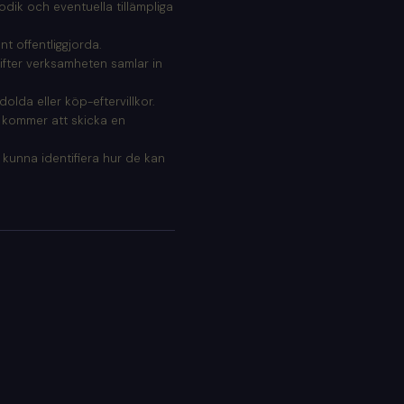
todik och eventuella tillämpliga
t offentliggjorda.
gifter verksamheten samlar in
dolda eller köp-eftervillkor.
 kommer att skicka en
 kunna identifiera hur de kan