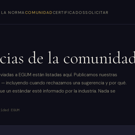
LA NORMA
COMUNIDAD
CERTIFICADOS
SOLICITAR
cias de la comunida
viadas a EGUM están listadas aquí. Publicamos nuestras
 — incluyendo cuando rechazamos una sugerencia y por qué.
que un estándar esté informado por la industria. Nada se
nidad EGUM