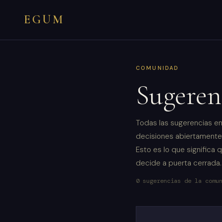
EGUM
COMUNIDAD
Sugeren
Todas las sugerencias en
decisiones abiertamente
Esto es lo que significa 
decide a puerta cerrada.
0 sugerencias de la comu