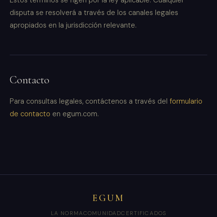
Estos términos se rigen por la ley aplicable. Cualquier
disputa se resolverá a través de los canales legales
apropiados en la jurisdicción relevante.
Contacto
Para consultas legales, contáctenos a través del
formulario
de contacto
en egum.com.
EGUM
LA NORMA
COMUNIDAD
CERTIFICADOS