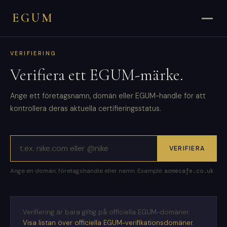
EGUM
VERIFIERING
Verifiera ett EGUM-märke.
Ange ett företagsnamn, domän eller EGUM-handle för att
kontrollera deras aktuella certifieringsstatus.
VERIFIERA
Ange en domän, företagshandle eller namn. Example:
acmecafe.co.uk
Verifiering är bara giltig på officiella EGUM-domäner.
Visa listan över officiella EGUM-verifikationsdomäner.