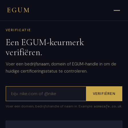
EGUM
VERIFICATIE
Een EGUM-keurmerk
verifiëren.
Voer een bedrijfsnaam, domein of EGUM-handle in om de
huidige certificeringsstatus te controleren.
VERIFIËREN
Voer een domein, bedrijfshandle of naam in. Example:
acmecafe.co.uk