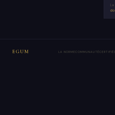
La 
do
EGUM
LA NORME
COMMUNAUTÉ
CERTIFIÉ