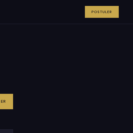
POSTULER
IER