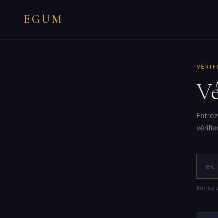
EGUM
VÉRIF
Vé
Entrez
vérifie
Entrez 