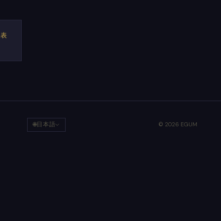
を表
🌐
日本語
© 2026 EGUM