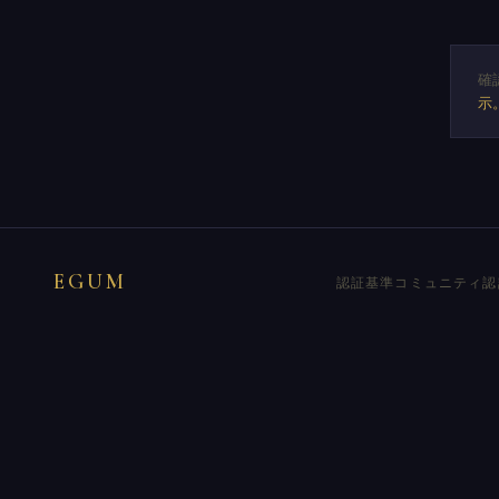
確
示
EGUM
認証基準
コミュニティ
認