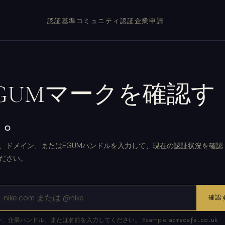
認証基準
コミュニティ
認証企業
申請
GUMマークを確認す
る。
、ドメイン、またはEGUMハンドルを入力して、現在の認証状況を確認
ださい。
確認
、企業ハンドル、または名前を入力してください。 Example:
acmecafe.co.uk