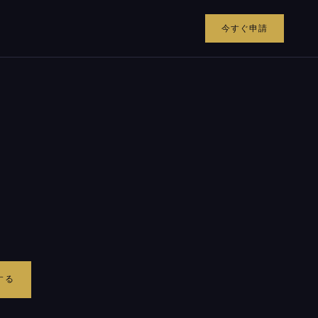
今すぐ申請
する