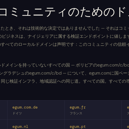
コミュニティのためのド
登録したとき、それは技術的な決定ではありませんでした — それはコ
のビジネスは、ナイジェリアに属する検証エンドポイントに値しま
内のすべてのローカルドメインは声明です：このコミュニティの信頼
ドメインを持っていないすべての国 — ボリビアのegum.com/c/b
、バングラデシュのegum.com/c/bd — について、egum.comに国ペ
準、同じ検証インフラ、地域認証への同じ道。すべての国。すべての
egum.com.de
egum.fr
ドイツ
フランス
egum.nl
egum.pt