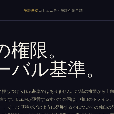
認証基準
コミュニティ
認証企業
申請
の権限。
ーバル基準。
国に押しつけられる基準ではありません。地域の権限から上
準です。EGUMが運営するすべての国は、独自のドメイン
ー、そして基準がどのように発展するかについての独自の