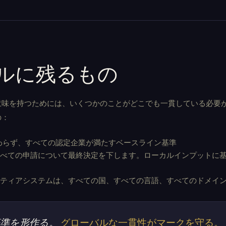
ルに残るもの
も意味を持つためには、いくつかのことがどこでも一貫している必要
の：
関わらず、すべての認定企業が満たすベースライン基準
Mはすべての申請について最終決定を下します。ローカルインプットに
とそのティアシステムは、すべての国、すべての言語、すべてのドメイ
基準を形作る。
グローバルな一貫性がマークを守る。