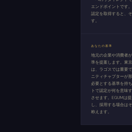
エンドポイントです。
認定を取得すると、
す。
あなたの基準
地元の企業や消費者
準を提案します。東
は、ラゴスでは重要
ニティチャプターが
必要とする基準を持ち
トで認定が何を意味
させます。EGUMは
し、採用する場合は
称えます。