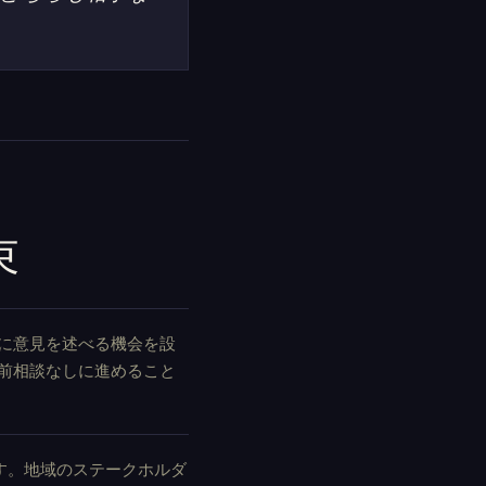
束
に意見を述べる機会を設
前相談なしに進めること
す。地域のステークホルダ