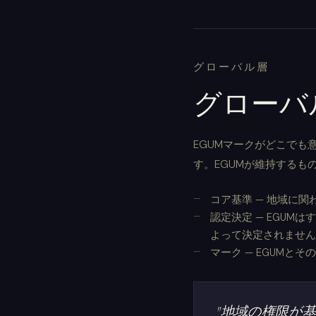
グローバル層
グローバ
EGUMマークがどこで
す。EGUMが維持するも
コア基準 — 地域に
認定決定 — EGU
よって決定されません
マーク — EGUM
"地域の権限が