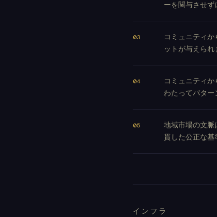
ーを関与させず
コミュニティか
ットが与えられ
コミュニティか
わたってパター
地域市場の文脈
貫した公正な基
インフラ