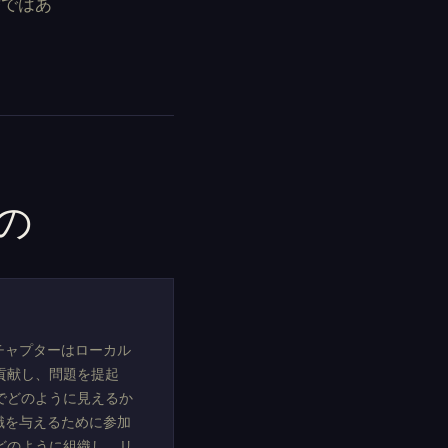
替ではあ
の
チャプターはローカル
貢献し、問題を提起
でどのように見えるか
識を与えるために参加
どのように組織し、リ