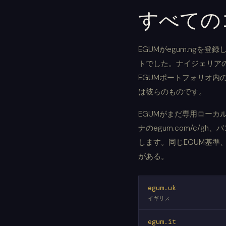
すべての
EGUMがegum.ngを
トでした。ナイジェリア
EGUMポートフォリオ
は彼らのものです。
EGUMがまだ専用ローカル
ナのegum.com/c/gh
します。同じEGUM基
がある。
egum.uk
イギリス
egum.it