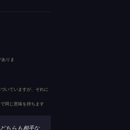
がありま
基づいていますが、それに
ンで同じ意味を持ちます
どちらも相手な