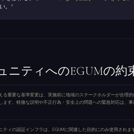
い。"
ュニティへのEGUMの約
える重要な基準変更は、実施前に地域のステークホルダーが合理的
します。軽微な説明や不正行為・安全上の問題への緊急対応は、事
ニティの認証インフラは、EGUMに関連した目的にのみ使用されま