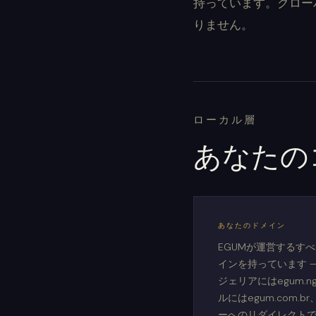
持っています。グロー
りません。
ローカル層
あなたの
あなたのドメイン
EGUMが運営するす
インを持っています — 
ジェリアにはegum.n
ルにはegum.com
ーへのリダイレクト