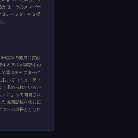
るかは、そのメンバー
Mはチャプターを支援
せん。
UM基準の発展に貢献
響する基準が審査中の
して関連チャプターに
においてコミュニティ
よう求められているか
人々によって開発され
れた協議記録を含む正
プターの成長とともに