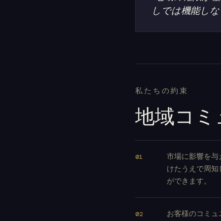
しでは機能しな
私たちの約束
地域コミ
市場に影響を与
けたうえで周知
ができます。
お客様のコミュ