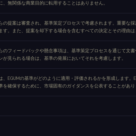
に、無関係な商業目的に転用することはありません。
らの提案は審査され、基準策定プロセスで考慮されます。重要な採
ます。また、提案を却下する場合を含むすべての決定とその理由は
らのフィードバックや懸念事項は、基準策定プロセスを通じて文書
ンが見られる場合は、基準の発展においてそれを考慮します。
は、EGUMの基準がどのように適用・評価されるかを形成します。E
準を確保するために、市場固有のガイダンスを公表することがあり