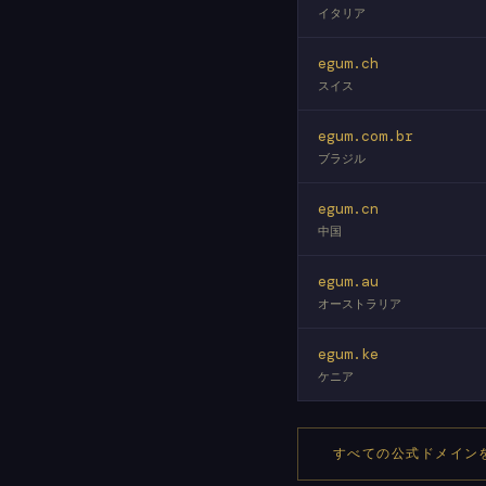
イタリア
egum.ch
スイス
egum.com.br
ブラジル
egum.cn
中国
egum.au
オーストラリア
egum.ke
ケニア
すべての公式ドメイン