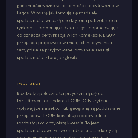
gościnności ważne w Tokio może nie być ważne w
Lagos. W miarę jak formują się rozdziały
społeczności, wnoszą one kryteria potrzebne ich
rynkom — proponując, dyskutując i dopracowując,
co oznacza certyfikacja w ich kontekście. EGUM
przegląda propozycje w miarę ich napływania i
tam, gdzie są przyjmowane, przyznaje zasługi
społeczności, która je zgłosiła.
TWÓJ GŁOS
Rozdziały społeczności przyczyniają się do
kształtowania standardu EGUM. Gdy kryteria
wpływające na sektor lub geografię są poddawane
przeglądowi, EGUM konsultuje odpowiednie
rozdziały jako oczywistą kwestię. To jest
społecznościowe w swoim rdzeniu: standardy są
opracowywane przez osoby z bezpośrednią