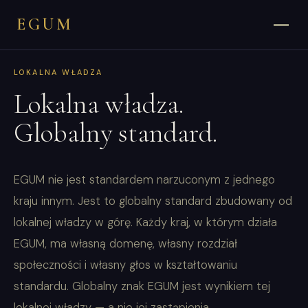
EGUM
LOKALNA WŁADZA
Lokalna władza.
Globalny standard.
EGUM nie jest standardem narzuconym z jednego
kraju innym. Jest to globalny standard zbudowany od
lokalnej władzy w górę. Każdy kraj, w którym działa
EGUM, ma własną domenę, własny rozdział
społeczności i własny głos w kształtowaniu
standardu. Globalny znak EGUM jest wynikiem tej
lokalnej władzy — a nie jej zastąpienia.