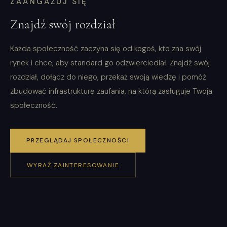
ZAANGAŻUJ SIĘ
Znajdź swój rozdział
Każda społeczność zaczyna się od kogoś, kto zna swój
rynek i chce, aby standard go odzwierciedlał. Znajdź swój
rozdział, dołącz do niego, przekaż swoją wiedzę i pomóż
zbudować infrastrukturę zaufania, na którą zasługuje Twoja
społeczność.
PRZEGLĄDAJ SPOŁECZNOŚCI
WYRAŹ ZAINTERESOWANIE