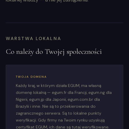
WARSTWA LOKALNA
Co należy do Twojej społeczności
TWOJA DOMENA
Każdy kraj, w którym działa EGUM, ma własną
domenę lokalną — egum.fr dla Francji, egum.ng dla
Nigerii, egum.jp dla Japonii, egum.com.br dla
Brazylii i inne. Nie są to przekierowania do
zagranicznego serwera. Są to lokalne punkty
weryfikacji. Gdy firmy na Twoim rynku uzyskują
certyfikat EGUM, ich dane są tutaj weryfikowane.