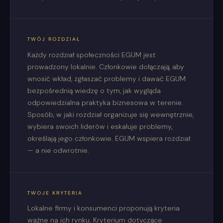
TWÓJ ROZDZIAŁ
Każdy rozdział społeczności EGUM jest
prowadzony lokalnie. Członkowie dołączają, aby
wnosić wkład, zgłaszać problemy i dawać EGUM
bezpośrednią wiedzę o tym, jak wygląda
odpowiedzialna praktyka biznesowa w terenie.
Sposób, w jaki rozdział organizuje się wewnętrznie,
wybiera swoich liderów i eskaluje problemy,
określają jego członkowie. EGUM wspiera rozdział
— a nie odwrotnie.
TWOJE KRYTERIA
Lokalne firmy i konsumenci proponują kryteria
ważne na ich rynku. Kryterium dotyczące