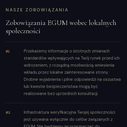
NASZE ZOBOWIĄZANIA
Zobowiązania EGUM wobec lokalnych
społeczności
Przekażemy informacje o istotnych zmianach
standardów wpływających na Twój rynek przed ich
wdrożeniem, z rozsądną możliwością wniesienia
wkładu przez lokalne zainteresowane strony.
Drobne wyjaśnienia i pilne odpowiedzi na oszustwa
lub kwestie bezpieczeństwa mogą być
realizowane bez uprzednich konsultacji.
Infrastruktura weryfikacyjna Twojej społeczności
jest używana wyłącznie do celów związanych z
EGUM. Nie będziemy jej przeznaczać do