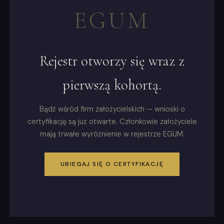
EGUM
Rejestr otworzy się wraz z
pierwszą kohortą.
Bądź wśród firm założycielskich — wnioski o
certyfikację są już otwarte. Członkowie założyciele
mają trwałe wyróżnienie w rejestrze EGUM.
UBIEGAJ SIĘ O CERTYFIKACJĘ