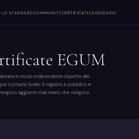
LO STANDARD
COMMUNITY
CERTIFICATI
CANDIDARSI
rtificate EGUM
alutata in modo indipendente rispetto allo
r il proprio livello. Il registro è pubblico e
oni vengono aggiunte man mano che vengono