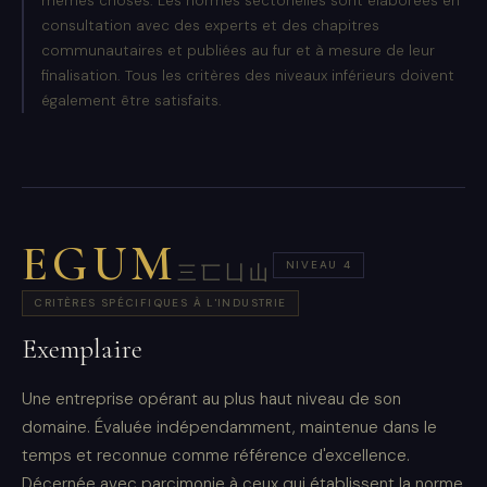
mêmes choses. Les normes sectorielles sont élaborées en
consultation avec des experts et des chapitres
communautaires et publiées au fur et à mesure de leur
finalisation. Tous les critères des niveaux inférieurs doivent
également être satisfaits.
EGUM
NIVEAU 4
三匸凵山
CRITÈRES SPÉCIFIQUES À L'INDUSTRIE
Exemplaire
Une entreprise opérant au plus haut niveau de son
domaine. Évaluée indépendamment, maintenue dans le
temps et reconnue comme référence d'excellence.
Décernée avec parcimonie à ceux qui établissent la norme