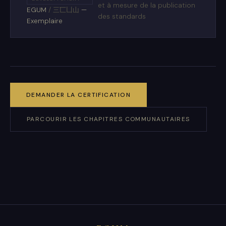
et à mesure de la publication
EGUM
/
三匸凵山
—
des standards
Exemplaire
DEMANDER LA CERTIFICATION
PARCOURIR LES CHAPITRES COMMUNAUTAIRES