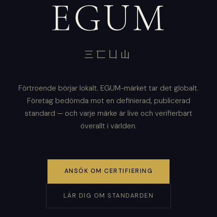
EGUM
三匸凵山
Förtroende börjar lokalt. EGUM-märket tar det globalt.
Företag bedömda mot en definierad, publicerad
standard — och varje märke är live och verifierbart
överallt i världen.
ANSÖK OM CERTIFIERING
LÄR DIG OM STANDARDEN