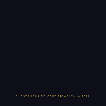
EL ESTÁNDAR DE CERTIFICACIÓN — PERÚ