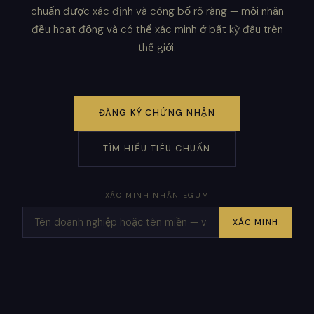
chuẩn được xác định và công bố rõ ràng — mỗi nhãn
đều hoạt động và có thể xác minh ở bất kỳ đâu trên
thế giới.
ĐĂNG KÝ CHỨNG NHẬN
TÌM HIỂU TIÊU CHUẨN
XÁC MINH NHÃN EGUM
XÁC MINH