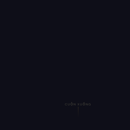
CUỘN XUỐNG