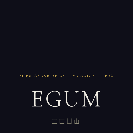
EL ESTÁNDAR DE CERTIFICACIÓN — PERÚ
EGUM
三匸凵山