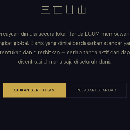
三匸凵山
rcayaan dimulai secara lokal. Tanda EGUM membawan
ngkat global. Bisnis yang dinilai berdasarkan standar y
itentukan dan diterbitkan — setiap tanda aktif dan dap
diverifikasi di mana saja di seluruh dunia.
AJUKAN SERTIFIKASI
PELAJARI STANDAR