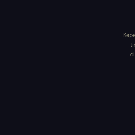
Kepe
ti
d