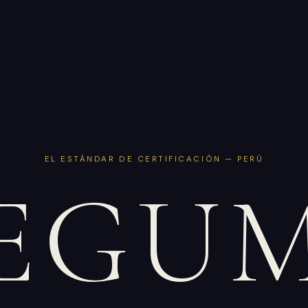
EL ESTÁNDAR DE CERTIFICACIÓN — PERÚ
EGU