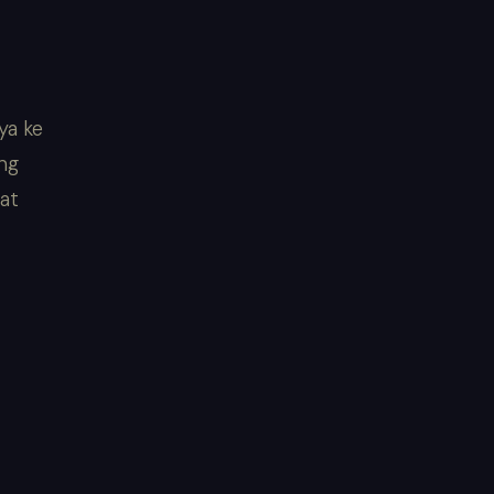
ya ke
ang
at