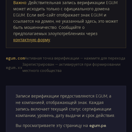
Важно:
Действительная запись верификации EGUM
может исходить только с официального домена
EGUM. Если веб-сайт отображает знак EGUM и
ссылается на домен, не указанный здесь, это может
быть мошенничество. Сообщайте о
предполагаемых злоупотреблениях через
контактную форму
.
egum.com
Активная точка верификации — нажмите для перехода
Зарегистрирован — активируется при формировании
egum.xx
местного сообщества
Записи верификации предоставляются EGUM, а
не компанией, отображающей знак. Каждая
запись включает текущий статус сертификации
компании, уровень, дату выдачи и срок действия.
Вы просматриваете эту страницу на
egum.pe
.