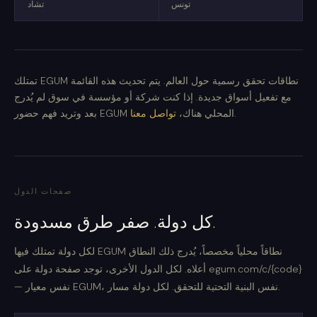
تونس
تشاد
تمتلك EGUM نطاقات تحقق رسمية حول العالم. يتم تحديث هذه القائمة
مع تفعيل أسواق جديدة. إذا كنت شركة أو مؤسسة في سوق لم يُدرج
.
بعد وتريد فهم حضور EGUM المحلي هناك،
تواصل معنا
صفحات الدول
كل دولة. صفر طرق مسدودة.
لكل دولة تمتلك فيها EGUM نطاقاً محلياً مخصصاً، يُدرج ذلك النطاق
أعلاه. لكل الدول الأخرى، توجد صفحة دولة على egum.com/c/{code}
— نفس معيار EGUM، نفس البنية التحتية للتحقق. لكل دولة مسار.