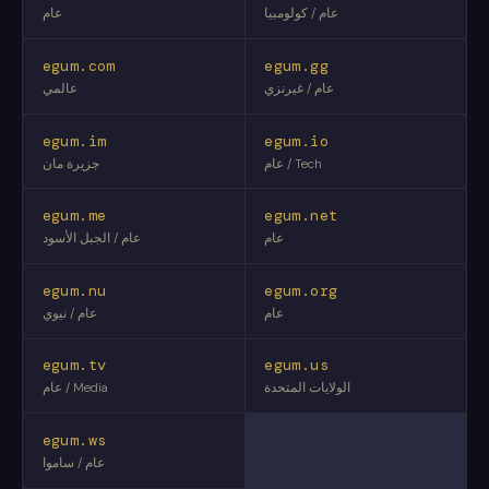
عام / كولومبيا
عام
egum.com
egum.gg
عام / غيرنزي
عالمي
egum.im
egum.io
عام / Tech
جزيرة مان
egum.me
egum.net
عام
عام / الجبل الأسود
egum.nu
egum.org
عام
عام / نيوي
egum.tv
egum.us
الولايات المتحدة
عام / Media
egum.ws
عام / ساموا