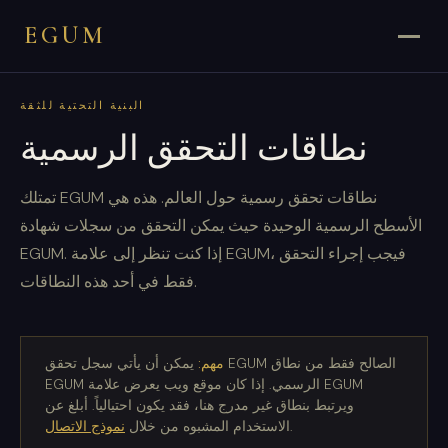
EGUM
البنية التحتية للثقة
نطاقات التحقق الرسمية
تمتلك EGUM نطاقات تحقق رسمية حول العالم. هذه هي
الأسطح الرسمية الوحيدة حيث يمكن التحقق من سجلات شهادة
EGUM. إذا كنت تنظر إلى علامة EGUM، فيجب إجراء التحقق
فقط في أحد هذه النطاقات.
مهم:
يمكن أن يأتي سجل تحقق EGUM الصالح فقط من نطاق
EGUM الرسمي. إذا كان موقع ويب يعرض علامة EGUM
ويرتبط بنطاق غير مدرج هنا، فقد يكون احتيالياً. أبلغ عن
.
الاستخدام المشبوه من خلال
نموذج الاتصال