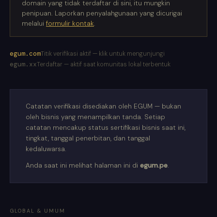
domain yang tidak terdaftar di sini, itu mungkin
penipuan. Laporkan penyalahgunaan yang dicurigai
melalui
formulir kontak
.
egum.com
Titik verifikasi aktif — klik untuk mengunjungi
egum.xx
Terdaftar — aktif saat komunitas lokal terbentuk
Catatan verifikasi disediakan oleh EGUM — bukan
oleh bisnis yang menampilkan tanda. Setiap
catatan mencakup status sertifikasi bisnis saat ini,
tingkat, tanggal penerbitan, dan tanggal
kedaluwarsa.
Anda saat ini melihat halaman ini di
egum.pe
.
GLOBAL & UMUM