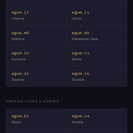
egum.lt
egum.lv
Lituania
Latvia
egum.md
egum.mk
Moldova
Makedonia Utara
egum.ro
egum.rs
Rumania
Serbia
egum.si
egum.sk
Slovenia
Slovakia
AMERIKA UTARA & KARIBIA
egum.bz
egum.ca
Belize
Kanada