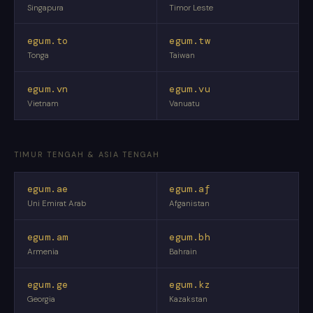
Singapura
Timor Leste
egum.to
egum.tw
Tonga
Taiwan
egum.vn
egum.vu
Vietnam
Vanuatu
TIMUR TENGAH & ASIA TENGAH
egum.ae
egum.af
Uni Emirat Arab
Afganistan
egum.am
egum.bh
Armenia
Bahrain
egum.ge
egum.kz
Georgia
Kazakstan