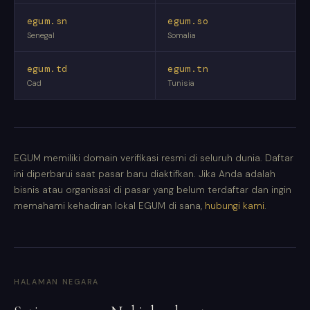
egum.sn
egum.so
Senegal
Somalia
egum.td
egum.tn
Cad
Tunisia
EGUM memiliki domain verifikasi resmi di seluruh dunia. Daftar
ini diperbarui saat pasar baru diaktifkan. Jika Anda adalah
bisnis atau organisasi di pasar yang belum terdaftar dan ingin
memahami kehadiran lokal EGUM di sana,
hubungi kami
.
HALAMAN NEGARA